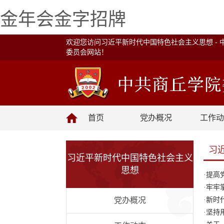
金年会金字招牌
欢迎您访问习近平新时代中国特色社会主义思想 - 
委员会网站！
首页
党办概况
工作动
习
习近平新时代中国特色社会主义
思想
·
提高
·
牢牢
党办概况
·
新时
·
坚持