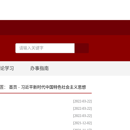
论学习
办事指南
位置：
首页
-
习近平新时代中国特色社会主义思想
[2022-03-22]
[2022-03-22]
[2022-03-22]
[2021-12-02]