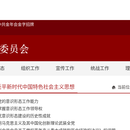
中共金年会金字招牌
态
组织工作
宣传工作
统战工作
理
近平新时代中国特色社会主义思想
当前
党的意识形态工作能力
掌握意识形态工作领导权
代意识形态建设的历史性成就
用马克思主义及其中国化创新理论武装全党